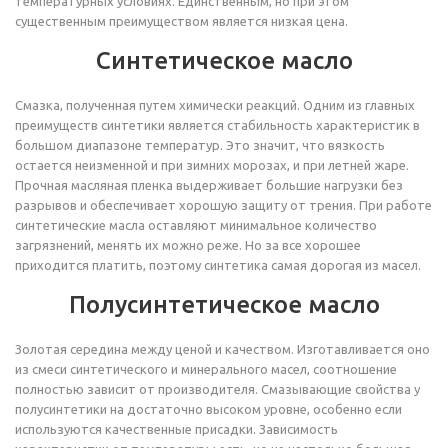
температурных условиях. Единственным, но при этом
существенным преимуществом является низкая цена.
Синтетическое масло
Смазка, полученная путем химически реакций. Одним из главных
преимуществ синтетики является стабильность характеристик в
большом диапазоне температур. Это значит, что вязкость
остается неизменной и при зимних морозах, и при летней жаре.
Прочная масляная пленка выдерживает большие нагрузки без
разрывов и обеспечивает хорошую защиту от трения. При работе
синтетические масла оставляют минимальное количество
загрязнений, менять их можно реже. Но за все хорошее
приходится платить, поэтому синтетика самая дорогая из масел.
Полусинтетическое масло
Золотая середина между ценой и качеством. Изготавливается оно
из смеси синтетического и минерального масел, соотношение
полностью зависит от производителя. Смазывающие свойства у
полусинтетики на достаточно высоком уровне, особенно если
используются качественные присадки. Зависимость