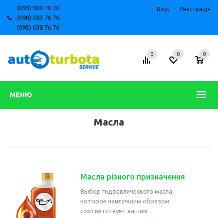
(093) 900 70 70
Вхід
Реєстрація
(098) 583 76 76
(095) 638 76 76
0
0
0
МЕНЮ
Масла
Масла різного призначення
Выбор гидравлического масла,
которое наилучшим образом
соответствует вашим