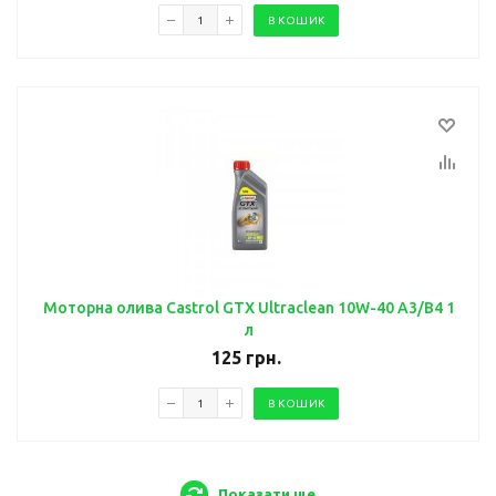
В КОШИК
Моторна олива Castrol GTX Ultraclean 10W-40 A3/B4 1
л
125
грн.
В КОШИК
Показати ще