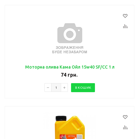
Моторна олива Кама Ойл 15w40 SF/CC 1 л
74
грн.
В КОШИК