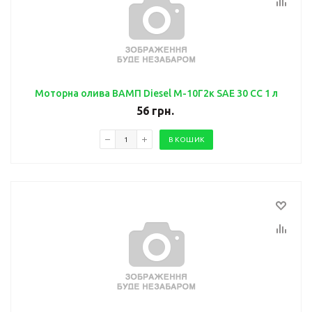
Моторна олива ВАМП Diesel М-10Г2к SAE 30 СС 1 л
56
грн.
В КОШИК