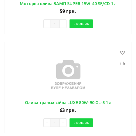
Моторна олива ВАМП SUPER 15W-40 SF/CD 1 л
59
грн.
В КОШИК
Олива трансмісійна LUXE 80W-90 GL-5 1 л
63
грн.
В КОШИК