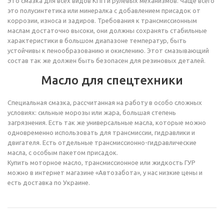
Это смазка для всех видов КПП и рулевых механизмов. Чаще всего
это полусинтетика или минералка с добавлением присадок от
коррозии, износа и задиров. Требования к трансмиссионным
маслам достаточно высоки, они должны сохранять стабильные
характеристики в большом диапазоне температур, быть
устойчивы к пенообразованию и окислению. Этот смазывающий
состав так же должен быть безопасен для резиновых деталей.
Масло для спецтехники
Специальная смазка, рассчитанная на работу в особо сложных
условиях: сильные морозы или жара, большая степень
загрязнения. Есть так же универсальные масла, которые можно
одновременно использовать для трансмиссии, гидравлики и
двигателя. Есть отдельные трансмиссионно-гидравлические
масла, с особым пакетом присадок.
Купить моторное масло, трансмиссионное или жидкость ГУР
можно в интернет магазине «Автозабота», у нас низкие цены и
есть доставка по Украине.