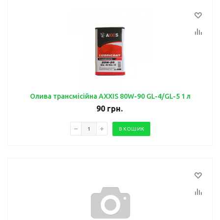
Олива трансмісійна AXXIS 80W-90 GL-4/GL-5 1 л
90
грн.
В КОШИК