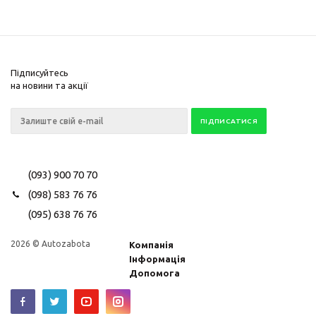
Підписуйтесь
на новини та акції
(093) 900 70 70
(098) 583 76 76
(095) 638 76 76
2026 © Autozabota
Компанія
Інформація
×
Разрешите сайту autozabota.com.ua
Допомога
отправлять вам уведомления на рабочий
стол