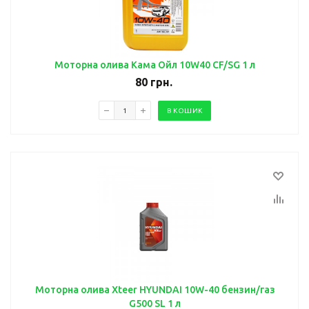
Моторна олива Кама Ойл 10W40 CF/SG 1 л
80
грн.
В КОШИК
Моторна олива Xteer HYUNDAI 10W-40 бензин/газ
G500 SL 1 л