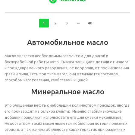
1
2
3
40
Автомобильное масло
Масло является необходимым элементом для долгой и
бесперебойной работы авто. Смазка защищает детали от износа
и преждевременного разрушения, от коррозии, от проникновения
грязи и пыли. Есть три типа масел, они отличаются составом,
способом изготовления, свойствами и ценой.
Минеральное масло
Это очищенная нефть с небольшим количеством присадок, иногда
его производят из сельхоз культур. Именно стабилизирующие
добавки позволяют использовать его для смазки механизмов.
Недостатком таких масел является их быстрая потеря полезных
свойств, а так же нестабильность характеристик при различных