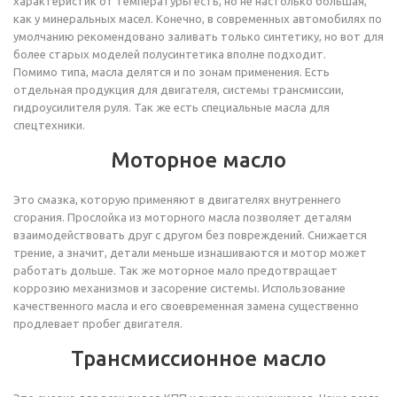
характеристик от температуры есть, но не настолько большая,
как у минеральных масел. Конечно, в современных автомобилях по
умолчанию рекомендовано заливать только синтетику, но вот для
более старых моделей полусинтетика вполне подходит.
Помимо типа, масла делятся и по зонам применения. Есть
отдельная продукция для двигателя, системы трансмиссии,
гидроусилителя руля. Так же есть специальные масла для
спецтехники.
Моторное масло
Это смазка, которую применяют в двигателях внутреннего
сгорания. Прослойка из моторного масла позволяет деталям
взаимодействовать друг с другом без повреждений. Снижается
трение, а значит, детали меньше изнашиваются и мотор может
работать дольше. Так же моторное мало предотвращает
коррозию механизмов и засорение системы. Использование
качественного масла и его своевременная замена существенно
продлевает пробег двигателя.
Трансмиссионное масло