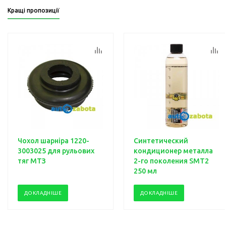
Кращі пропозиції
Чохол шарніра 1220-
Синтетический
3003025 для рульових
кондиционер металла
тяг МТЗ
2-го поколения SMT2
250 мл
ДОКЛАДНІШЕ
ДОКЛАДНІШЕ