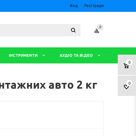
Вхід
Реєстрація
0
ІНСТРУМЕНТИ
АУДІО ТА ВІДЕО
0
нтажних авто 2 кг
0