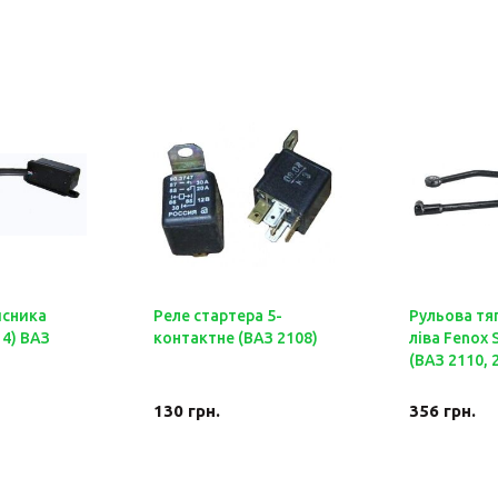
исника
Реле стартера 5-
Рульова тя
4) ВАЗ
контактне (ВАЗ 2108)
ліва Fenox 
(ВАЗ 2110, 
130
грн.
356
грн.