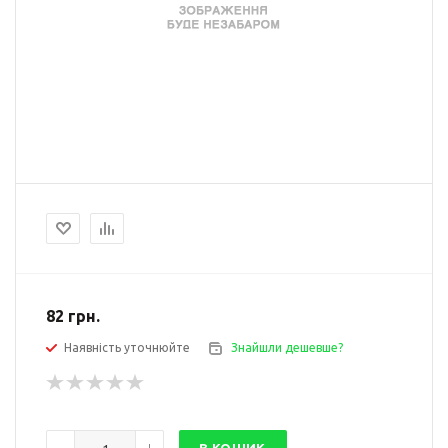
82
грн.
Наявність уточнюйте
Знайшли дешевше?