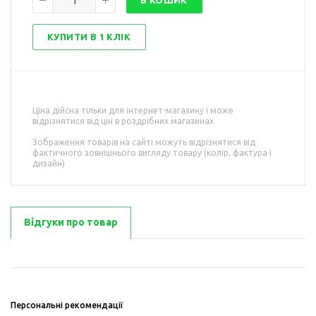
В КОШИК
КУПИТИ В 1 КЛІК
Ціна дійсна тільки для інтернет-магазину і може
відрізнятися від цін в роздрібних магазинах
Зображення товарів на сайті можуть відрізнятися від
фактичного зовнішнього вигляду товару (колір, фактура і
дизайн)
Відгуки про товар
Персональні рекомендації