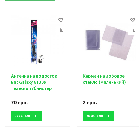
Антенна на водосток
Карман на лобовое
Bat Galaxy 61309
стекло (маленький)
телескоп /блистер
70
грн.
2
грн.
ДОКЛАДНІШЕ
ДОКЛАДНІШЕ