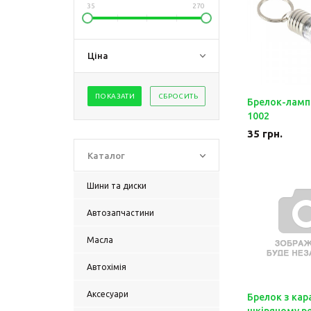
35
270
Ціна
Брелок-ламп
1002
35
грн.
Каталог
Шини та диски
Автозапчастини
Масла
Автохімія
Аксесуари
Брелок з кар