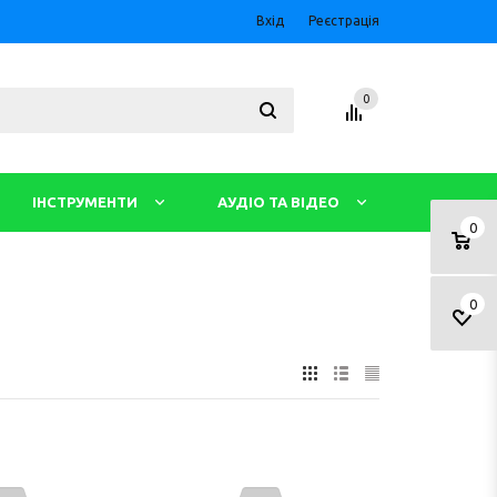
Вхід
Реєстрація
0
ІНСТРУМЕНТИ
АУДІО ТА ВІДЕО
0
0