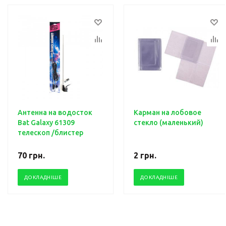
Антенна на водосток
Карман на лобовое
Bat Galaxy 61309
стекло (маленький)
телескоп /блистер
70
грн.
2
грн.
ДОКЛАДНІШЕ
ДОКЛАДНІШЕ