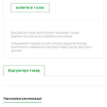
КУПИТИ В 1 КЛІК
Ціна дійсна тільки для інтернет-магазину і може
відрізнятися від цін в роздрібних магазинах
Зображення товарів на сайті можуть відрізнятися від
фактичного зовнішнього вигляду товару (колір, фактура і
дизайн)
Відгуки про товар
Персональні рекомендації