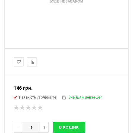
146
грн.
Наявність уточнюйте
Знайшли дешевше?
В КОШИК