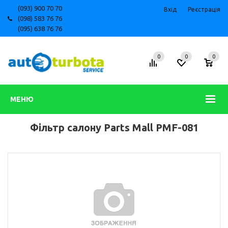
(093) 900 70 70
Вхід
Реєстрація
(098) 583 76 76
(095) 638 76 76
0
0
0
МЕНЮ
Фільтр салону Parts Mall PMF-081