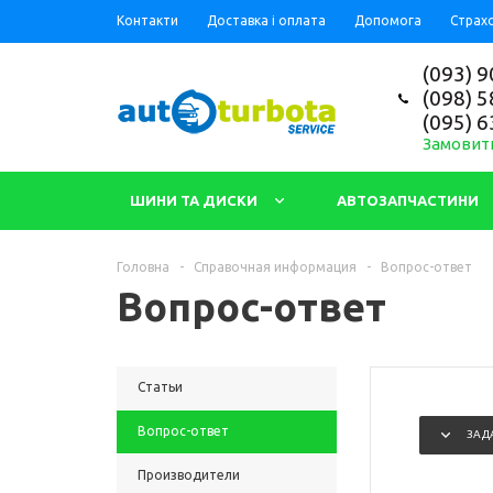
Контакти
Доставка і оплата
Допомога
Страх
(093) 9
(098) 5
(095) 6
Замовит
ШИНИ ТА ДИСКИ
АВТОЗАПЧАСТИНИ
Головна
-
Справочная информация
-
Вопрос-ответ
Вопрос-ответ
Статьи
Вопрос-ответ
ЗАД
Производители