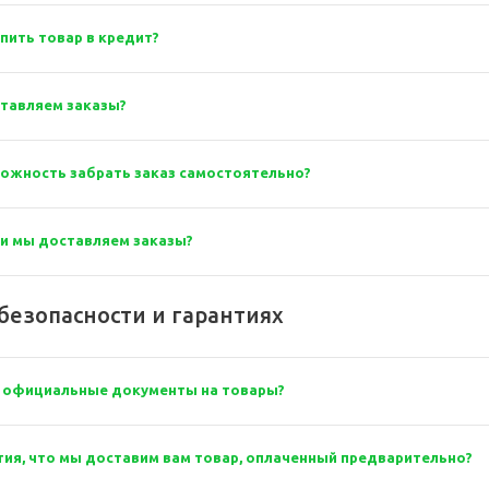
пить товар в кредит?
тавляем заказы?
можность забрать заказ самостоятельно?
ки мы доставляем заказы?
безопасности и гарантиях
ас официальные документы на товары?
тия, что мы доставим вам товар, оплаченный предварительно?