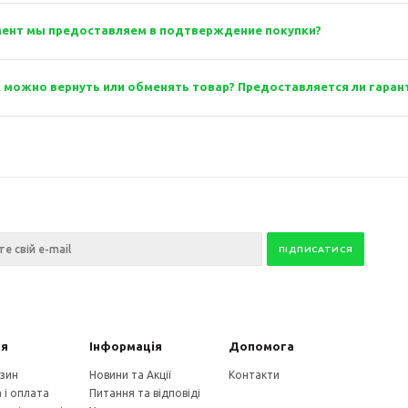
ент мы предоставляем в подтверждение покупки?
к можно вернуть или обменять товар? Предоставляется ли гаран
ія
Інформація
Допомога
зин
Новини та Акції
Контакти
 і оплата
Питання та відповіді