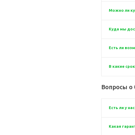
Можно ли ку
Куда мы дос
Есть ли воз
В какие сро
Вопросы о 
Есть ли у н
Какая гаран