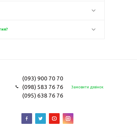
тия?
(093) 900 70 70
(098) 583 76 76
Замовити дзвінок
(095) 638 76 76