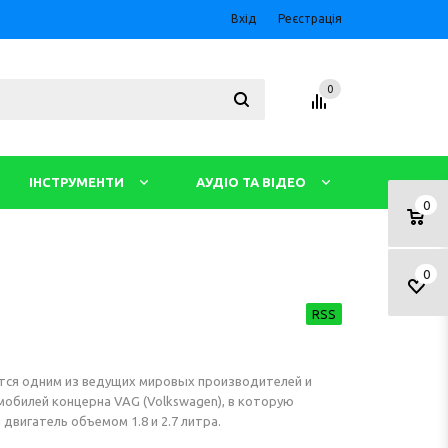
Вхід
Реєстрація
0
ІНСТРУМЕНТИ
АУДІО ТА ВІДЕО
0
0
RSS
ется одним из ведущих мировых производителей и
мобилей концерна VAG (Volkswagen), в которую
двигатель объемом 1.8 и 2.7 литра.