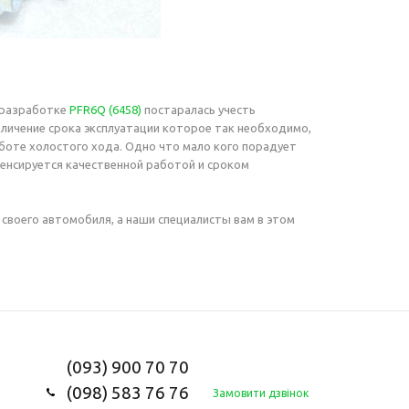
 разработке
PFR6Q (6458)
постаралась учесть
еличение срока эксплуатации которое так необходимо,
аботе холостого хода. Одно что мало кого порадует
пенсируется качественной работой и сроком
я своего автомобиля, а наши специалисты вам в этом
(093) 900 70 70
(098) 583 76 76
Замовити дзвінок