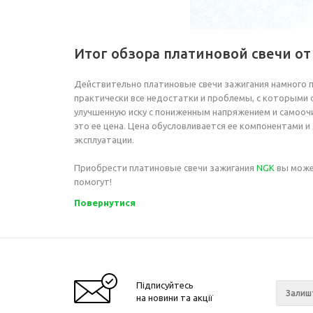
Итог обзора платиновой свечи от
Действительно платиновые свечи зажигания намного
практически все недостатки и проблемы, с которыми 
улучшенную иску с пониженным напряжением и самоочи
это ее цена. Цена обусловливается ее компонентами 
эксплуатации.
Приобрести платиновые свечи зажигания
NGK
вы може
помогут!
Повернутися
Підписуйтесь
на новини та акції