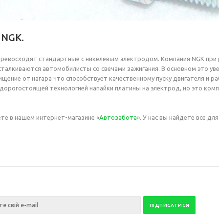
 NGK.
 превосходят стандартные с никелевым электродом. Компания NGK при
сталкиваются автомобилисты со свечами зажигания. В основном это ув
щение от нагара что способствует качественному пуску двигателя и р
и дорогостоящей технологией напайки платины на электрод, но это ком
те в нашем интернет-магазине «
Автозабота
». У нас вы найдете все дл