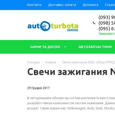
Контакти
Доставка і оплата
Допомога
Страх
(093) 9
(098) 5
(095) 6
Замовит
ШИНИ ТА ДИСКИ
АВТОЗАПЧАСТИНИ
Головна
-
Новини
-
Свечи зажигания NGK, обзор PFR6Q
Свечи зажигания N
29 Грудня 2017
В сегодняшнем обзоре мы хотим рассказать вам о пла
разработчиков компонентов систем зажигания. Данная
входят такие марки как: Volkswagen, Audi, Seat, Skod