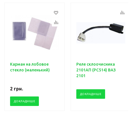
Карман на лобовое
Реле склоочисника
стекло (маленький)
2101АП (PC514) ВАЗ
2101
2
грн.
ДОКЛАДНІШЕ
ДОКЛАДНІШЕ