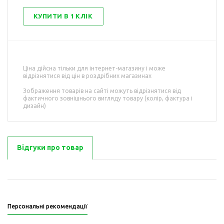
КУПИТИ В 1 КЛІК
Ціна дійсна тільки для інтернет-магазину і може
відрізнятися від цін в роздрібних магазинах
Зображення товарів на сайті можуть відрізнятися від
фактичного зовнішнього вигляду товару (колір, фактура і
дизайн)
Відгуки про товар
Персональні рекомендації