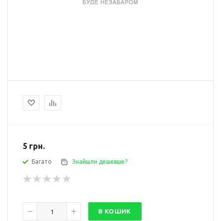
5
грн.
Багато
Знайшли дешевше?
В КОШИК