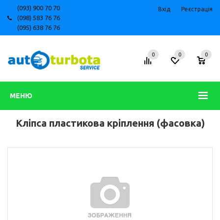
(093) 900 70 70
Вхід
Реєстрація
(098) 583 76 76
(095) 638 76 76
0
0
0
МЕНЮ
Кліпса пластикова кріплення (фасовка)