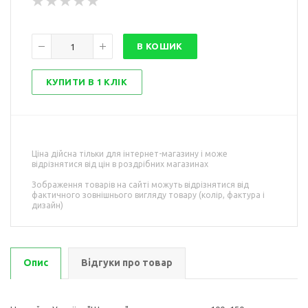
В КОШИК
КУПИТИ В 1 КЛІК
Ціна дійсна тільки для інтернет-магазину і може
відрізнятися від цін в роздрібних магазинах
Зображення товарів на сайті можуть відрізнятися від
фактичного зовнішнього вигляду товару (колір, фактура і
дизайн)
Опис
Відгуки про товар