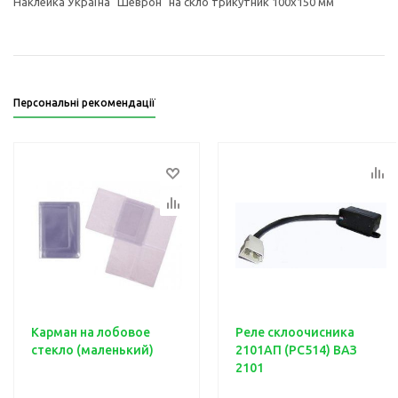
Наклейка Україна "Шеврон" на скло трикутник 100х150 мм
Персональні рекомендації
Карман на лобовое
Реле склоочисника
стекло (маленький)
2101АП (PC514) ВАЗ
2101