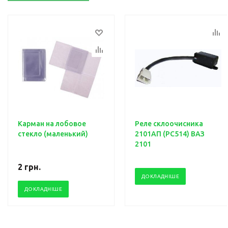
Карман на лобовое
Реле склоочисника
стекло (маленький)
2101АП (PC514) ВАЗ
2101
2
грн.
ДОКЛАДНІШЕ
ДОКЛАДНІШЕ