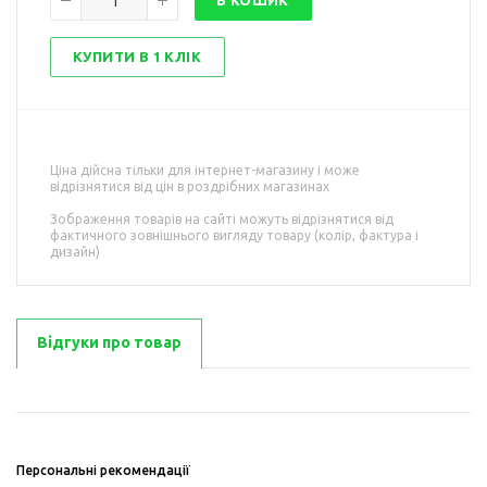
В КОШИК
КУПИТИ В 1 КЛІК
Ціна дійсна тільки для інтернет-магазину і може
відрізнятися від цін в роздрібних магазинах
Зображення товарів на сайті можуть відрізнятися від
фактичного зовнішнього вигляду товару (колір, фактура і
дизайн)
Відгуки про товар
Персональні рекомендації