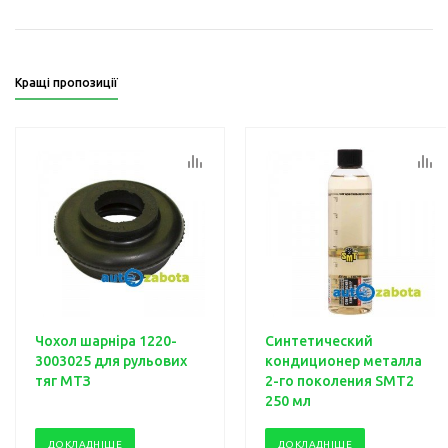
Кращі пропозиції
Чохол шарніра 1220-
Синтетический
3003025 для рульових
кондиционер металла
тяг МТЗ
2-го поколения SMT2
250 мл
ДОКЛАДНІШЕ
ДОКЛАДНІШЕ