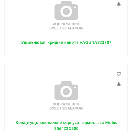
Ущільнювач кришки капота VAG 5NA823707
Кільце ущільнювальне корпуса термостата Mobis
256422G500