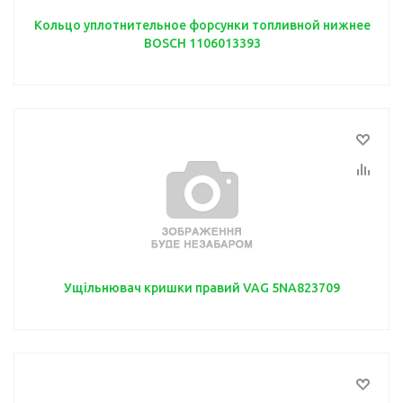
Кольцо уплотнительное форсунки топливной нижнее
BOSCH 1106013393
Ущільнювач кришки правий VAG 5NA823709