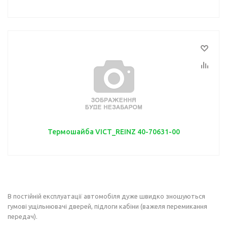
Термошайба VICT_REINZ 40-70631-00
В постійній експлуатації автомобіля дуже швидко зношуються
гумові ущільнювачі дверей, підлоги кабіни (важеля перемикання
передач).