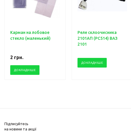
Карман на лобовое
Реле склоочисника
стекло (маленький)
2101АП (PC514) ВАЗ
2101
2
грн.
ДОКЛАДНІШЕ
ДОКЛАДНІШЕ
Підписуйтесь
на новини та акції